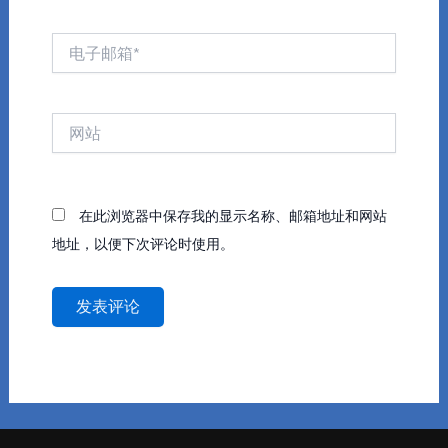
电
子
邮
箱
网
*
站
在此浏览器中保存我的显示名称、邮箱地址和网站
地址，以便下次评论时使用。