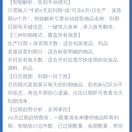
【智能解析，告别手动填写】
只需输入”牛奶5天后到期”或”可乐6月1日生产，保质
期12个月”，智能解析引擎自动提取物品名称、到期
日期等关键信息，一键填入表单，录入效率翻倍。
【三种到期模式，覆盖所有场景】
生产日期 + 保质期天数：适合包装食品、药品
直接设置到期日：适合标签明确的物品
开封后有效天数：适合开封后需尽快使用的化妆品、
调料、药品
【日历视图，到期一目了然】
月历模式直观展示每天的到期物品，彩色标记区分不
同状态，再也不用担心遗漏。点击日期即可查看当天
到期清单。
【过期趋势分析，全局掌控】
30天过期趋势图表，一眼看清未来哪些物品即将到
期。智能统计总件数、已过期数量、临期数量，帮你