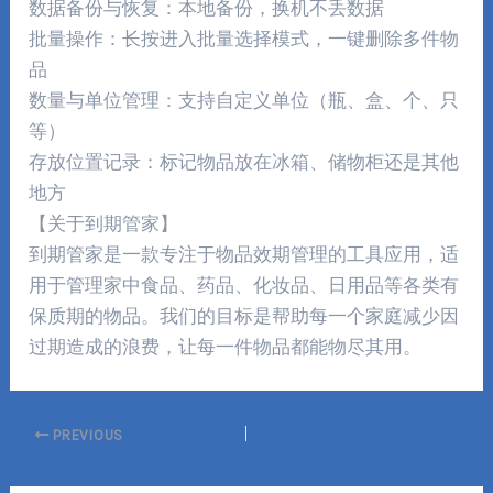
数据备份与恢复：本地备份，换机不丢数据
批量操作：长按进入批量选择模式，一键删除多件物
品
数量与单位管理：支持自定义单位（瓶、盒、个、只
等）
存放位置记录：标记物品放在冰箱、储物柜还是其他
地方
【关于到期管家】
到期管家是一款专注于物品效期管理的工具应用，适
用于管理家中食品、药品、化妆品、日用品等各类有
保质期的物品。我们的目标是帮助每一个家庭减少因
过期造成的浪费，让每一件物品都能物尽其用。
PREVIOUS