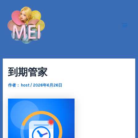
跳
Post
Mai
至
navigation
Men
内
容
到期管家
作者：
host
/
2026年6月26日