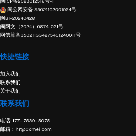
闽ICP备2023012516号-1
闽公网安备 35021102001954号
闽B1-20240428
闽网文（2024）0874-021号
网信算备350211334275401240011号
快捷链接
加入我们
联系我们
关于我们
联系我们
电话: I7Z- 7839- 5O75
邮箱：hr@0xmei.com