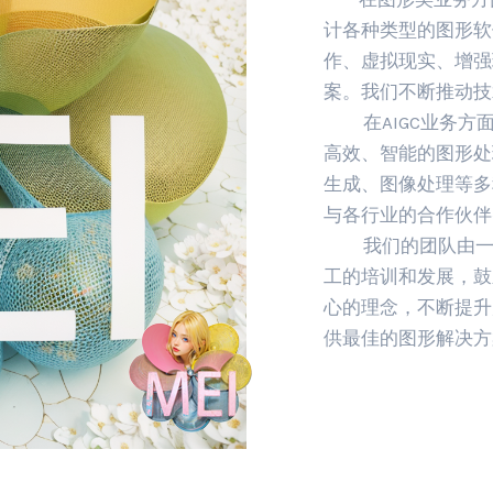
计各种类型的图形软
作、虚拟现实、增强
案。我们不断推动技
在AIGC业务方面
高效、智能的图形处
生成、图像处理等多
与各行业的合作伙伴
我们的团队由一群
工的培训和发展，鼓
心的理念，不断提升
供最佳的图形解决方