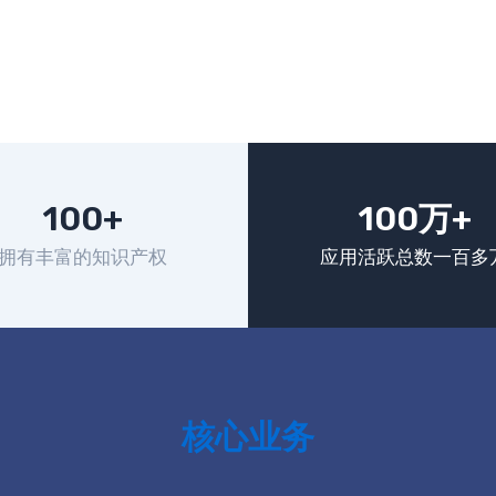
100+
100万+
拥有丰富的知识产权
应用活跃总数一百多
核心业务