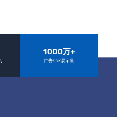
1000万+
万
广告SDK展示量